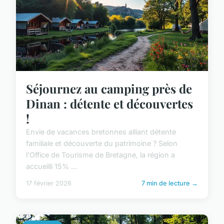
Séjournez au camping près de
Dinan : détente et découvertes
!
Envie de vacances bretonnes alliant détente
familiale et découverte du patrimoine ? Selon
l'Office de Tourisme de Bretagne, la région a
accueilli 15% ...
17 février 2026
7 min de lecture →