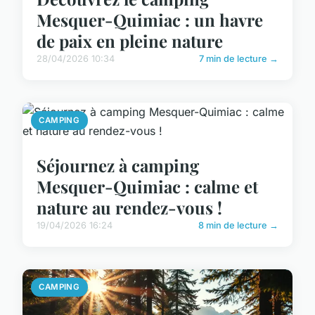
Mesquer-Quimiac : un havre
de paix en pleine nature
28/04/2026 10:34
7 min de lecture →
CAMPING
Séjournez à camping
Mesquer-Quimiac : calme et
nature au rendez-vous !
19/04/2026 16:24
8 min de lecture →
CAMPING