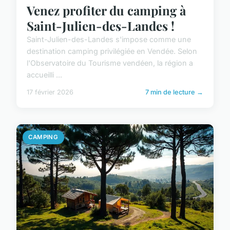
Venez profiter du camping à
Saint-Julien-des-Landes !
Saint-Julien-des-Landes s'impose comme une
destination camping privilégiée en Vendée. Selon
l'Observatoire du Tourisme vendéen, la région a
accueilli ...
17 février 2026
7 min de lecture →
CAMPING