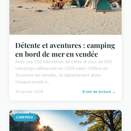
Détente et aventures : camping
en bord de mer en vendée
Avec ses 250 kilomètres de côtes et plus de 300
campings référencés en 2026 selon l'Office de
Tourisme de Vendée, ce département attire
chaque année d...
30 janvier 2026
8 min de lecture →
CAMPING