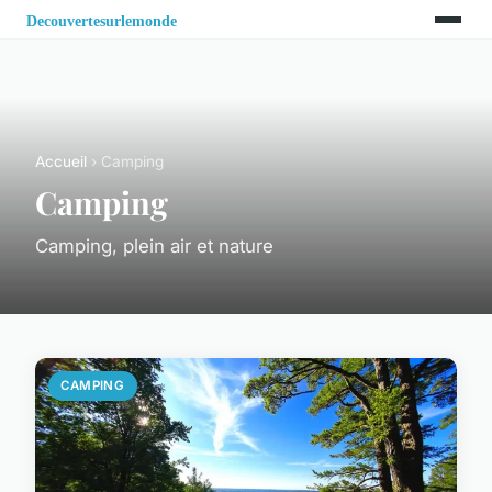
Accueil
› Camping
Camping
Camping, plein air et nature
CAMPING