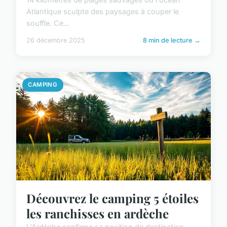
Atlantique sculpte des paysages à couper le
souffle. Ce...
26 décembre 2025
8 min de lecture →
CAMPING
Découvrez le camping 5 étoiles
les ranchisses en ardèche
L'Ardèche confirme sa position de destination