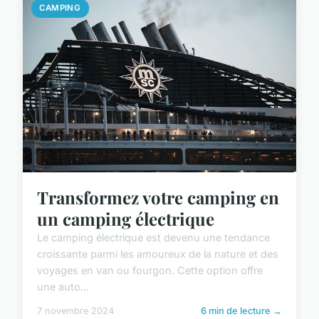
CAMPING
Transformez votre camping en
un camping électrique
Le camping électrique est devenu une tendance
croissante parmi les amoureux de la nature et des
voyages en van ou fourgon. Cette option offre
une auto...
7 novembre 2024
6 min de lecture →