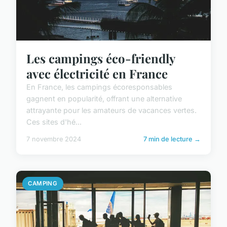
Les campings éco-friendly
avec électricité en France
En France, les campings écoresponsables
gagnent en popularité, offrant une alternative
attrayante pour les amateurs de vacances vertes.
Ces sites d'hé...
7 novembre 2024
7 min de lecture →
CAMPING