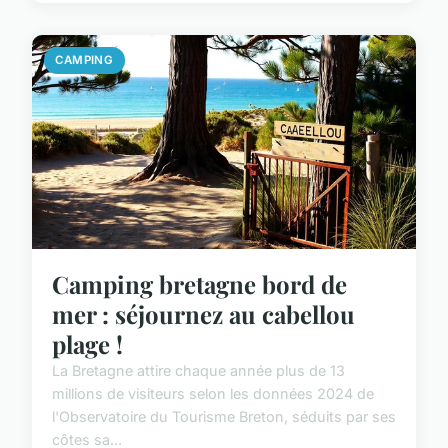
CAMPING
Camping bretagne bord de
mer : séjournez au cabellou
plage !
La Bretagne attire chaque année plus de 13
millions de visiteurs selon les données 2024 de
l'Observatoire du Tourisme Breton, séduits par ses
côtes sa...