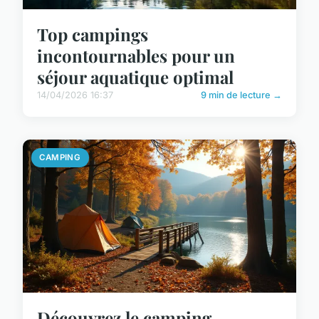
Top campings
incontournables pour un
séjour aquatique optimal
14/04/2026 16:37
9 min de lecture →
CAMPING
Découvrez le camping