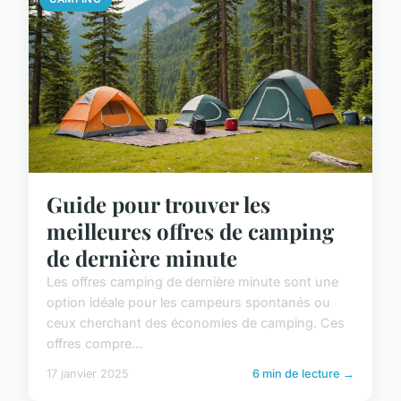
Guide pour trouver les
meilleures offres de camping
de dernière minute
Les offres camping de dernière minute sont une
option idéale pour les campeurs spontanés ou
ceux cherchant des économies de camping. Ces
offres compre...
17 janvier 2025
6 min de lecture →