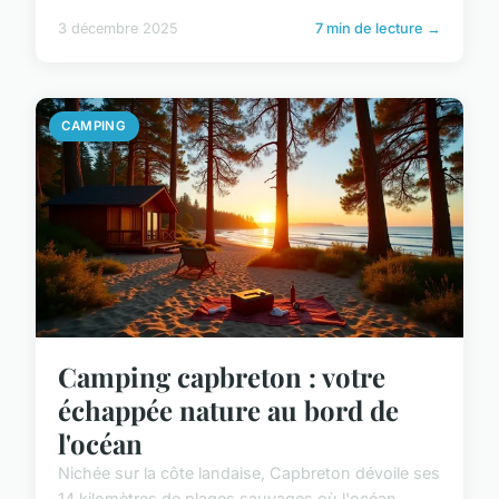
3 décembre 2025
7 min de lecture →
CAMPING
Camping capbreton : votre
échappée nature au bord de
l'océan
Nichée sur la côte landaise, Capbreton dévoile ses
14 kilomètres de plages sauvages où l'océan