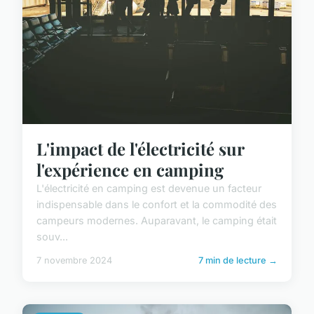
L'impact de l'électricité sur
l'expérience en camping
L'électricité en camping est devenue un facteur
indispensable dans le confort et la commodité des
campeurs modernes. Auparavant, le camping était
souv...
7 novembre 2024
7 min de lecture →