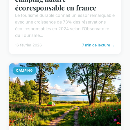
écoresponsable en france
Le tourisme durable connaît un essor remarquable
avec une croissance de 73% des réservations
éco-responsables en 2024 selon l'Observatoire
du Tourisme...
16 février 2026
7 min de lecture →
CAMPING