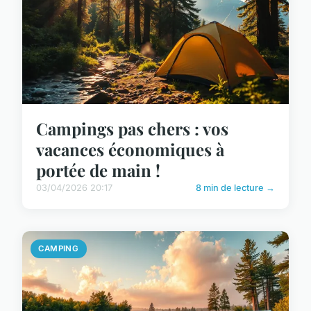
Campings pas chers : vos
vacances économiques à
portée de main !
03/04/2026 20:17
8 min de lecture →
CAMPING