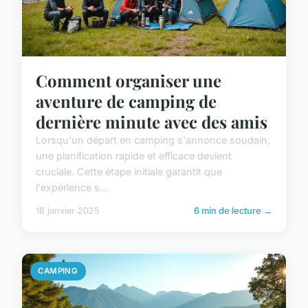
Comment organiser une
aventure de camping de
dernière minute avec des amis
Lorsqu'un départ en camping s'annonce soudain,
une planification rapide et efficace devient
cruciale. Cette étape initiale garantit que
l'expérience s...
18 janvier 2025
6 min de lecture →
CAMPING