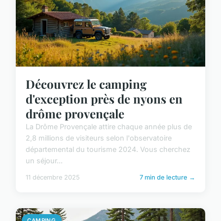
Découvrez le camping
d'exception près de nyons en
drôme provençale
La Drôme Provençale attire chaque année plus de
2,8 millions de visiteurs selon l'observatoire
départemental du tourisme 2024. Vous cherchez
un séjour...
11 décembre 2025
7 min de lecture →
CAMPING