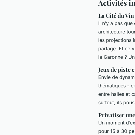
Activités 
La Cité du Vin
Il n’y a pas que 
architecture tou
les projections
partage. Et ce v
la Garonne ? Un
Jeux de piste e
Envie de dynami
thématiques - e
entre halles et 
surtout, ils pou
Privatiser une
Un moment d’excl
pour 15 à 30 per