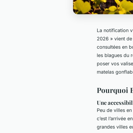
La notification
2026 » vient de n
consultées en bo
les blagues du r
poser vos valise
matelas gonflab
Pourquoi Bo
Une accessibil
Peu de villes en
c’est l’arrivée 
grandes villes e