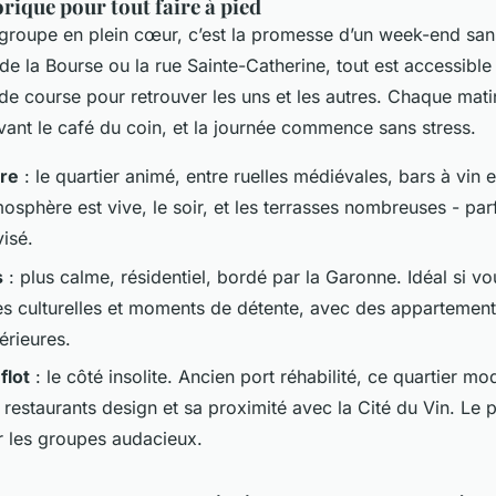
orique pour tout faire à pied
groupe en plein cœur, c’est la promesse d’un week-end sans
de la Bourse ou la rue Sainte-Catherine, tout est accessible
 de course pour retrouver les uns et les autres. Chaque mat
ant le café du coin, et la journée commence sans stress.
rre
: le quartier animé, entre ruelles médiévales, bars à vin 
mosphère est vive, le soir, et les terrasses nombreuses - par
isé.
s
: plus calme, résidentiel, bordé par la Garonne. Idéal si v
ites culturelles et moments de détente, avec des appartemen
érieures.
flot
: le côté insolite. Ancien port réhabilité, ce quartier m
s restaurants design et sa proximité avec la Cité du Vin. Le 
 les groupes audacieux.