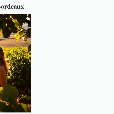
 Bordeaux